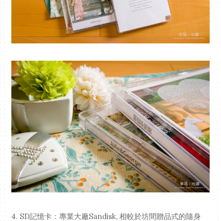
4. SD記憶卡：專業大廠Sandisk, 相較於坊間贈品式的隨身