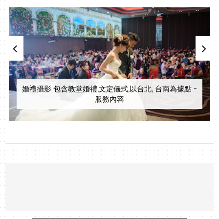
婚禮攝影 包含教堂婚禮,文定儀式,以台北, 台南為據點 -
服務內容