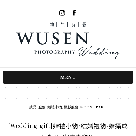
MENU
成品
,
服務
,
婚禮小物
,
攝影服務
,
MOON BEAR
[Wedding gift]婚禮小物\結婚禮物\婚攝成