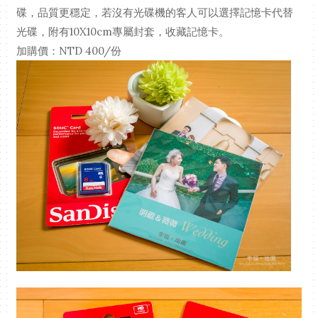
碟，品質更穩定，若沒有光碟機的客人可以選擇記憶卡代替
光碟，附有10X10cm專屬封套，收藏記憶卡。
加購價：NTD 400/份