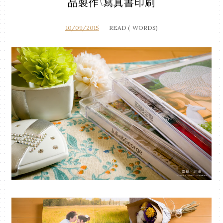
品製作\寫真書印刷
10/09/2015
READ (
WORDS)