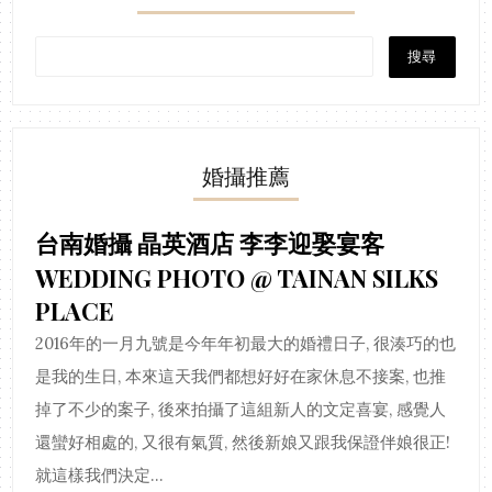
婚攝推薦
台南婚攝 晶英酒店 李李迎娶宴客
WEDDING PHOTO @ TAINAN SILKS
PLACE
2016年的一月九號是今年年初最大的婚禮日子, 很湊巧的也
是我的生日, 本來這天我們都想好好在家休息不接案, 也推
掉了不少的案子, 後來拍攝了這組新人的文定喜宴, 感覺人
還蠻好相處的, 又很有氣質, 然後新娘又跟我保證伴娘很正!
就這樣我們決定...