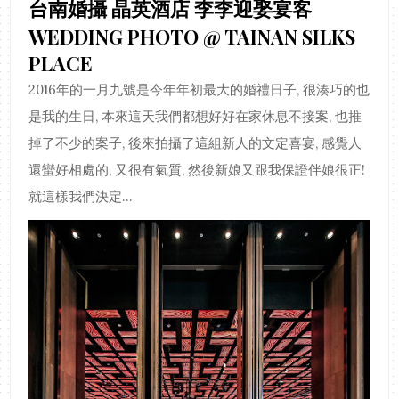
台南婚攝 晶英酒店 李李迎娶宴客
WEDDING PHOTO @ TAINAN SILKS
PLACE
2016年的一月九號是今年年初最大的婚禮日子, 很湊巧的也
是我的生日, 本來這天我們都想好好在家休息不接案, 也推
掉了不少的案子, 後來拍攝了這組新人的文定喜宴, 感覺人
還蠻好相處的, 又很有氣質, 然後新娘又跟我保證伴娘很正!
就這樣我們決定...