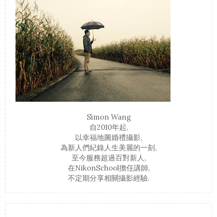
Simon Wang
自2010年起,
以幸福地圖婚禮攝影,
為新人們紀錄人生美麗的一刻,
至今服務超過百對新人,
在NikonSchool擔任講師,
不定期分享相關攝影經驗.