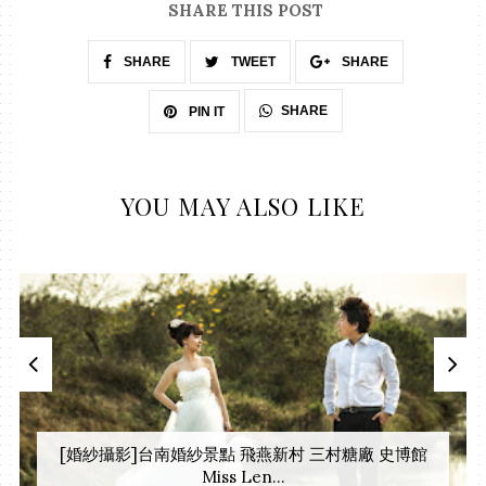
SHARE THIS POST
SHARE
TWEET
SHARE
SHARE
PIN IT
YOU MAY ALSO LIKE
[婚紗攝影]台南婚紗景點 飛燕新村 三村糖廠 史博館
Miss Len...