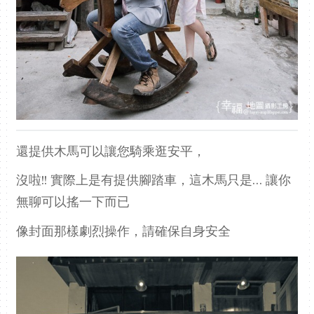
還提供木馬可以讓您騎乘逛安平，
沒啦!! 實際上是有提供腳踏車，這木馬只是… 讓你
無聊可以搖一下而已
像封面那樣劇烈操作，請確保自身安全