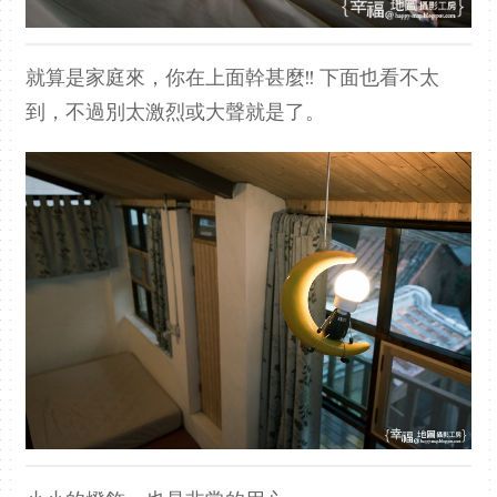
就算是家庭來，你在上面幹甚麼!! 下面也看不太
到，不過別太激烈或大聲就是了。