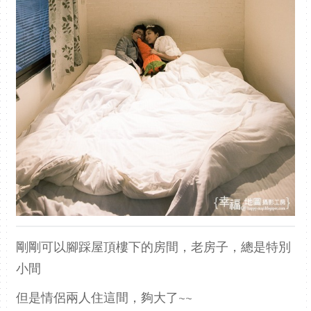
剛剛可以腳踩屋頂樓下的房間，老房子，總是特別
小間
但是情侶兩人住這間，夠大了~~