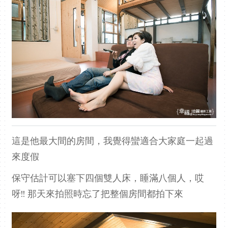
這是他最大間的房間，我覺得蠻適合大家庭一起過
來度假
保守估計可以塞下四個雙人床，睡滿八個人，哎
呀!! 那天來拍照時忘了把整個房間都拍下來