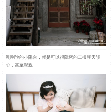
剛剛說的小陽台，就是可以很隱密的二樓聊天談
心，甚至親親