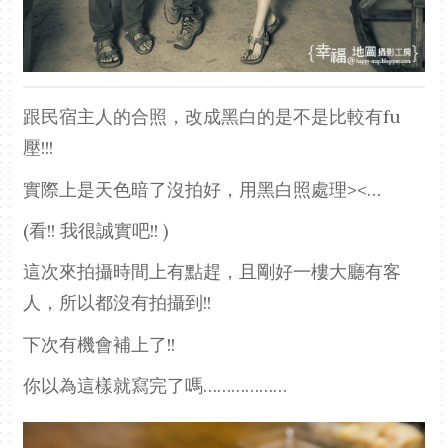
跟民宿主人的合照，改成黑白的是不是比較有fu
壓!!!
實際上是天色暗了沒拍好，用黑白照處理><…
(看!! 我很誠實吧!! )
這次來拍攝時間上有點趕，且剛好一樓大廳有客
人，所以都沒有拍攝到!!
下次有機會補上了!!
你以為這樣就寫完了嗎………………