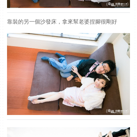
靠裝的另一個沙發床，拿來幫老婆捏腳很剛好