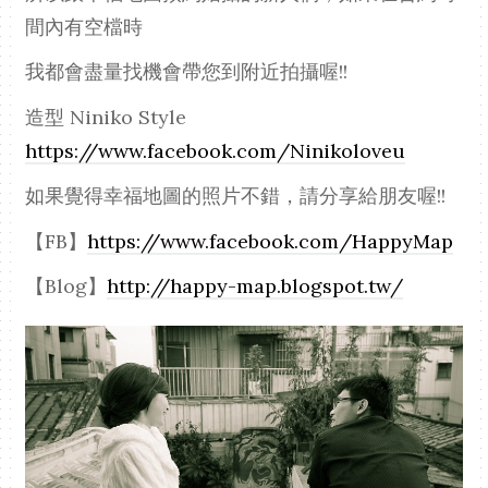
間內有空檔時
我都會盡量找機會帶您到附近拍攝喔!!
造型 Niniko Style
https://www.facebook.com/Ninikoloveu
如果覺得幸福地圖的照片不錯，請分享給朋友喔!!
【FB】
https://www.facebook.com/HappyMap
【Blog】
http://happy-map.blogspot.tw/