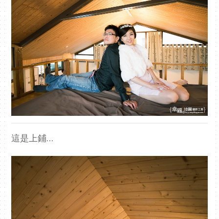
這是上鋪…