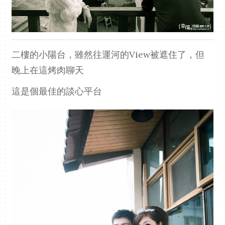
二樓的小陽台，雖然往運河的View被遮住了，但
晚上在這烤肉聊天
這是個最佳的談心平台