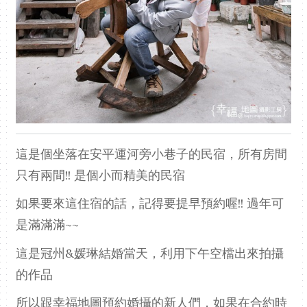
這是個坐落在安平運河旁小巷子的民宿，所有房間
只有兩間!! 是個小而精美的民宿
如果要來這住宿的話，記得要提早預約喔!! 過年可
是滿滿滿~~
這是冠州&媛琳結婚當天，利用下午空檔出來拍攝
的作品
所以跟幸福地圖預約婚攝的新人們，如果在合約時