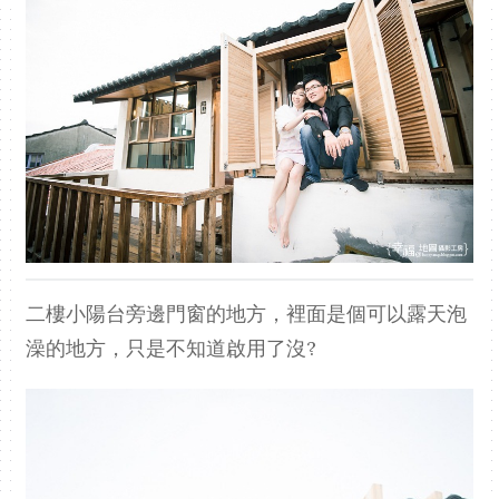
二樓小陽台旁邊門窗的地方，裡面是個可以露天泡
澡的地方，只是不知道啟用了沒?