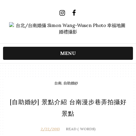
MENU
台南
,
自助婚紗
[自助婚紗] 景點介紹 台南漫步巷弄拍攝好
景點
2/22/2013
READ (
WORDS)