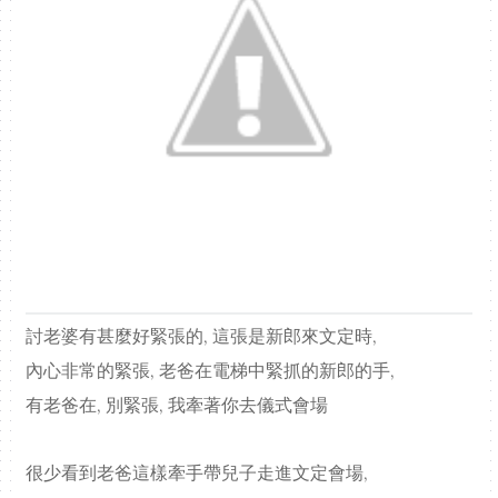
討老婆有甚麼好緊張的, 這張是新郎來文定時,
內心非常的緊張, 老爸在電梯中緊抓的新郎的手,
有老爸在, 別緊張, 我牽著你去儀式會場
很少看到老爸這樣牽手帶兒子走進文定會場,