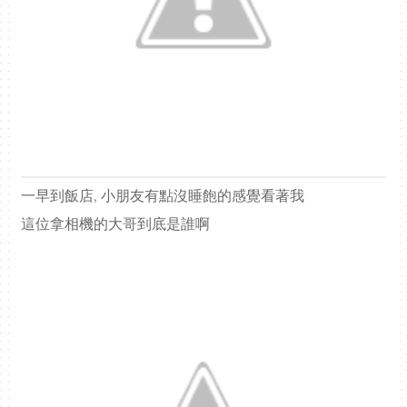
一早到飯店, 小朋友有點沒睡飽的感覺看著我
這位拿相機的大哥到底是誰啊