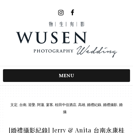
MENU
文定
,
台南
,
迎娶
,
阿蓮
,
宴客
,
桂田中信酒店
,
高雄
,
婚禮紀錄
,
婚禮攝影
,
婚
攝
[婚禮攝影紀錄] Jerry & Anita 台南永康桂