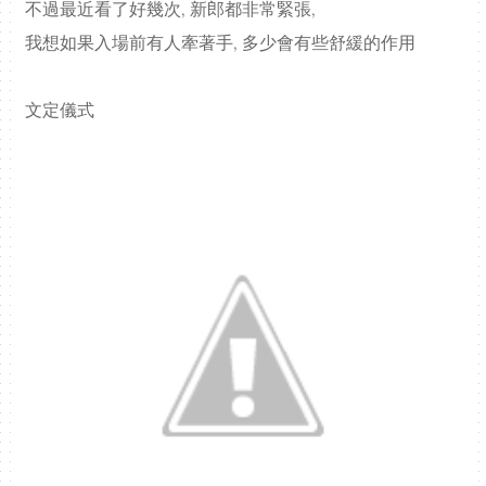
不過最近看了好幾次, 新郎都非常緊張,
我想如果入場前有人牽著手, 多少會有些舒緩的作用
文定儀式