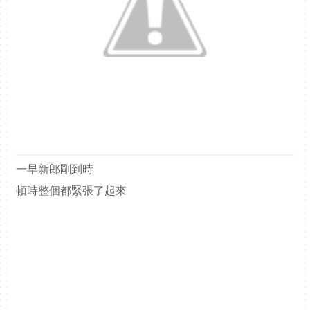
一早新郎剛到時
頓時整個都緊張了起來