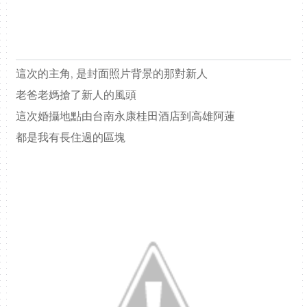
這次的主角, 是封面照片背景的那對新人
老爸老媽搶了新人的風頭
這次婚攝地點由台南永康桂田酒店到高雄阿蓮
都是我有長住過的區塊