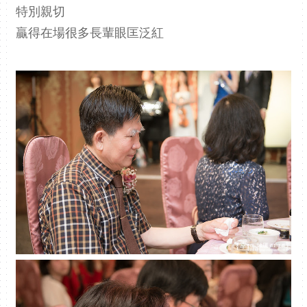
特別親切
贏得在場很多長輩眼匡泛紅