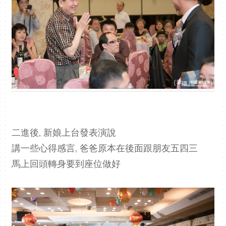
二進後, 新娘上台發表演說
講一些心得感言, 爸爸原本在後面跟朋友五四三
馬上回頭轉身要到座位做好