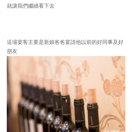
就讓我們繼續看下去
這場宴客主要是新娘爸爸宴請他以前的好同事及好
朋友