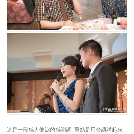
這是一段感人催淚的感謝詞, 重點是用台語講起來