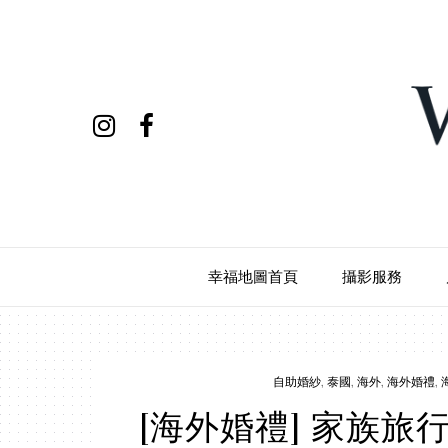
幸福地圖首頁
攝影服務
自助婚紗
,
泰國
,
海外
,
海外婚禮
,
[海外婚禮] 家族旅行