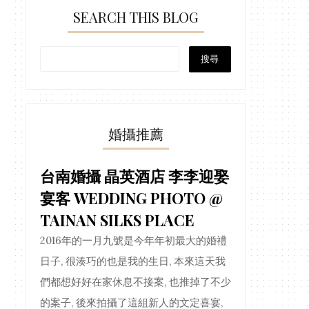
SEARCH THIS BLOG
婚攝推薦
台南婚攝 晶英酒店 李李迎娶
宴客 WEDDING PHOTO @
TAINAN SILKS PLACE
2016年的一月九號是今年年初最大的婚禮
日子, 很湊巧的也是我的生日, 本來這天我
們都想好好在家休息不接案, 也推掉了不少
的案子, 後來拍攝了這組新人的文定喜宴,