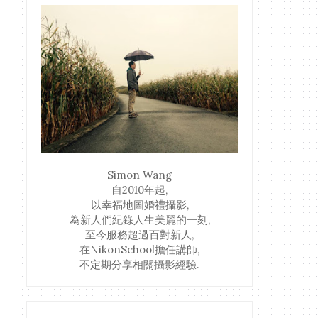
Simon Wang
自2010年起,
以幸福地圖婚禮攝影,
為新人們紀錄人生美麗的一刻,
至今服務超過百對新人,
在NikonSchool擔任講師,
不定期分享相關攝影經驗.