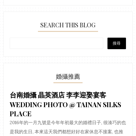
SEARCH THIS BLOG
婚攝推薦
台南婚攝 晶英酒店 李李迎娶宴客
WEDDING PHOTO @ TAINAN SILKS
PLACE
2016年的一月九號是今年年初最大的婚禮日子, 很湊巧的也
是我的生日, 本來這天我們都想好好在家休息不接案, 也推