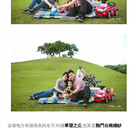
這個地方有個很美的名字,叫做
希望之丘
,也算是
熱門台南婚紗