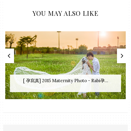
YOU MAY ALSO LIKE
[ 孕寫真] 2015 Maternity Photo - Rabi孕...