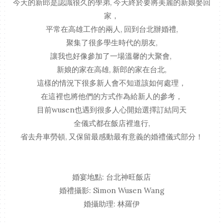
今天的新郎是認識很久的學弟, 今天終於要將美麗的新娘娶回
家，
平常在高雄工作的兩人, 回到台北辦婚禮,
聚集了很多學生時代的朋友,
讓我也好像參加了一場溫馨的大聚會,
新娘的家在高雄, 新郎的家在台北,
這樣的情況下很多新人會不知道該如何處理，
在這裡也將他們的方式作為給新人的參考，
目前wusen也遇到很多人心開始選擇訂結同天
全儀式都在飯店裡進行,
省去舟車勞頓, 又保留最感動最有意義的婚禮儀式部分！
婚宴地點: 台北神旺飯店
婚禮攝影: Simon Wusen Wang
婚攝助理: 林羅伊