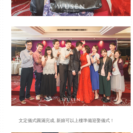
文定儀式圓滿完成, 新娘可以上樓準備迎娶儀式！