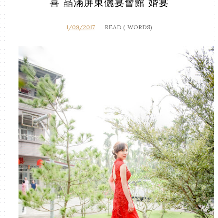
喜 晶滿屏東儷宴會館 婚宴
1/09/2017
READ (
WORDS)