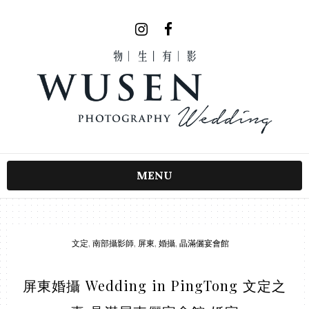
MENU
文定
,
南部攝影師
,
屏東
,
婚攝
,
晶滿儷宴會館
屏東婚攝 Wedding in PingTong 文定之