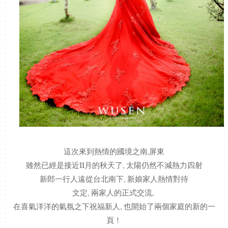
這次來到熱情的國境之南,屏東
雖然已經是接近11月的秋天了, 太陽仍然不減熱力四射
新郎一行人遠從台北南下, 新娘家人熱情對待
文定, 兩家人的正式交流,
在喜氣洋洋的氣氛之下祝福新人, 也開始了兩個家庭的新的一
頁！