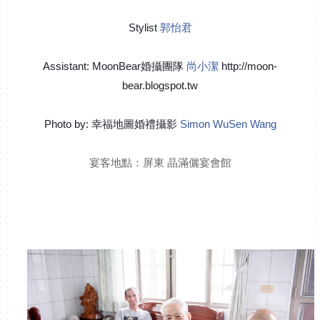
Stylist
郭怡君
Assistant: MoonBear婚攝團隊
尚小潔
http://moon-
bear.blogspot.tw
Photo by: 幸福地圖婚禮攝影
Simon WuSen Wang
宴客地點：屏東 晶滿儷宴會館